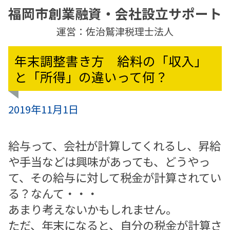
福岡市創業融資・会社設立サポート
運営：佐治鷲津税理士法人
年末調整書き方 給料の「収入」
と「所得」の違いって何？
2019年11月1日
給与って、会社が計算してくれるし、昇給
や手当などは興味があっても、どうやっ
て、その給与に対して税金が計算されてい
る？なんて・・・
あまり考えないかもしれません。
ただ、年末になると、自分の税金が計算さ