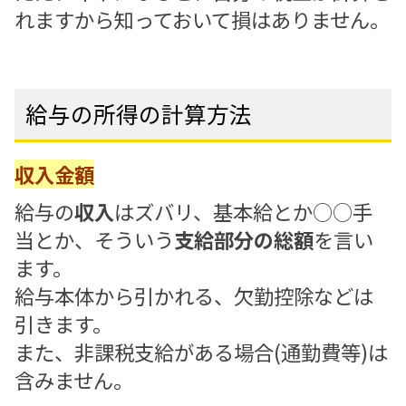
れますから知っておいて損はありません。
給与の所得の計算方法
収入金額
給与の
収入
はズバリ、基本給とか○○手
当とか、そういう
支給部分の総額
を言い
ます。
給与本体から引かれる、欠勤控除などは
引きます。
また、非課税支給がある場合(通勤費等)は
含みません。