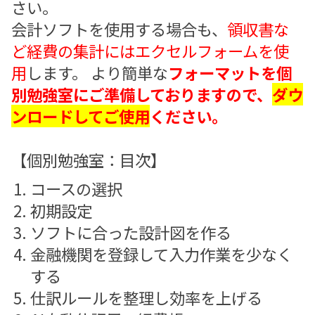
さい。
会計ソフトを使用する場合も、
領収書な
ど経費の集計にはエクセルフォームを使
用
します。 より簡単な
フォーマットを個
別勉強室にご準備しておりますので、
ダウ
ンロードしてご使用
ください。
【個別勉強室：目次】
コースの選択
初期設定
ソフトに合った設計図を作る
金融機関を登録して入力作業を少なく
する
仕訳ルールを整理し効率を上げる