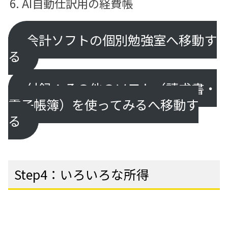
AI自動仕訳用の経費帳
会計ソフトの個別勉強室へ移動す
る
付録：その他のソフト（請求書・
電子帳簿）を使ってみるへ移動す
る
Step4：いろいろな所得