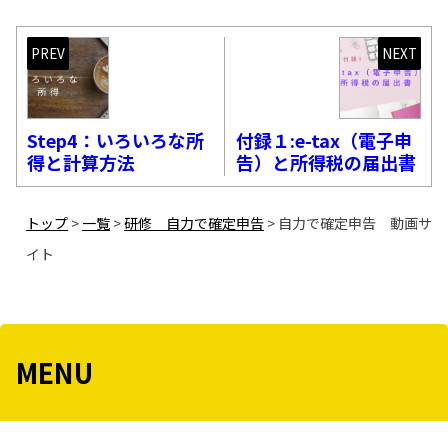
PREV
NEXT
Step4：いろいろな所
付録１:e-tax（電子申
得と計算方法
告）と所得税の届出書
トップ
>
一覧
>
研修 自力で確定申告
>
自力で確定申告 動画サ
イト
MENU