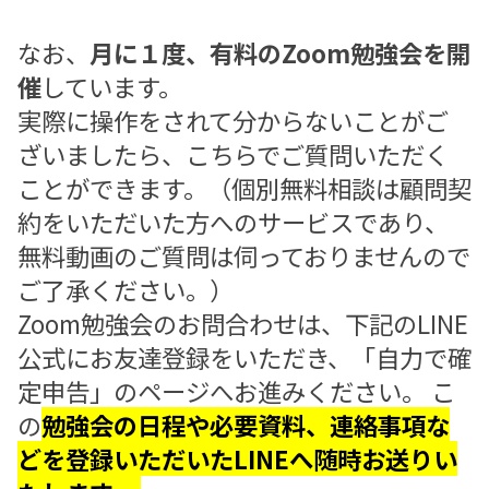
なお、
月に１度、有料のZoom勉強会を開
催
しています。
実際に操作をされて分からないことがご
ざいましたら、こちらでご質問いただく
ことができます。（個別無料相談は顧問契
約をいただいた方へのサービスであり、
無料動画のご質問は伺っておりませんので
ご了承ください。）
Zoom勉強会のお問合わせは、下記のLINE
公式にお友達登録をいただき、「自力で確
定申告」のページへお進みください。 こ
の
勉強会の日程や必要資料、連絡事項な
どを登録いただいたLINEへ随時お送りい