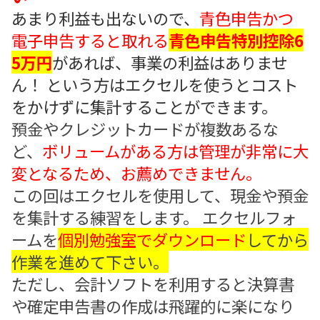
あまり利益も出ないので、
青色申告かつ
電子申告すると取れる
青色申告特別控除6
5万円
があれば、事業の利益はありませ
ん！ という方はエクセルを使うとコスト
をかけずに集計することができます。
預金やクレジットカードが複数あるな
ど、
ボリュームがある方は管理が非常に大
変となるため、お薦めできません。
この回はエクセルを使用して、現金や預金
を集計する練習をします。 エクセルフォ
ームを
個別勉強室でダウンロード
してから
作業を進めて下さい。
ただし、会計ソフトを利用すると決算書
や確定申告書の作成は飛躍的に楽になり