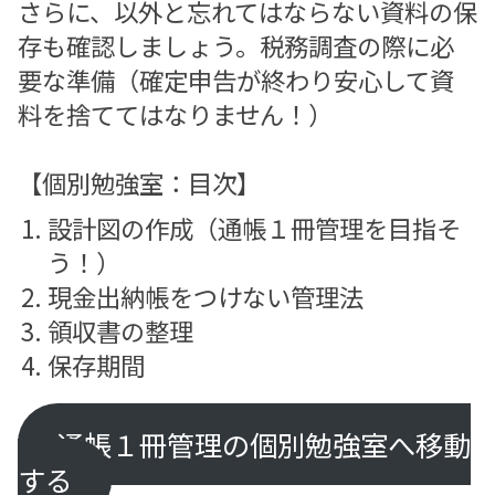
さらに、以外と忘れてはならない資料の保
存も確認しましょう。税務調査の際に必
要な準備（確定申告が終わり安心して資
料を捨ててはなりません！）
【個別勉強室：目次】
設計図の作成（通帳１冊管理を目指そ
う！）
現金出納帳をつけない管理法
領収書の整理
保存期間
通帳１冊管理の個別勉強室へ移動
する